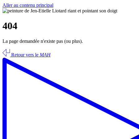
Aller au contenu principal
404
La page demandée n'existe pas (ou plus).
Retour vers le
MAH