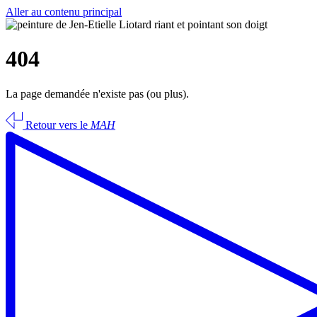
Aller au contenu principal
404
La page demandée n'existe pas (ou plus).
Retour vers le
MAH