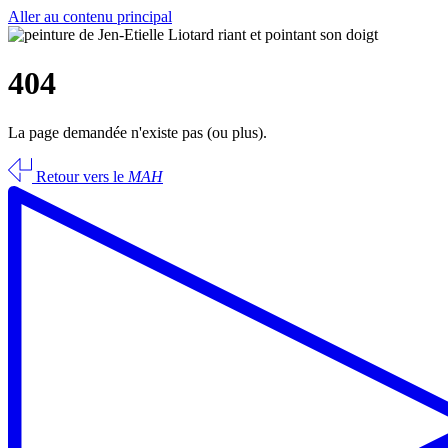
Aller au contenu principal
404
La page demandée n'existe pas (ou plus).
Retour vers le
MAH