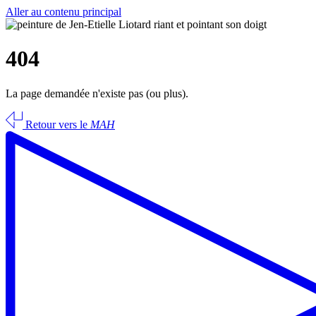
Aller au contenu principal
404
La page demandée n'existe pas (ou plus).
Retour vers le
MAH