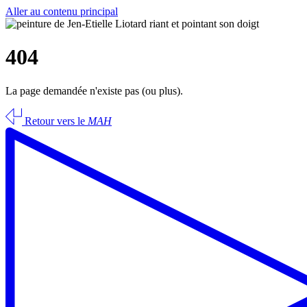
Aller au contenu principal
404
La page demandée n'existe pas (ou plus).
Retour vers le
MAH