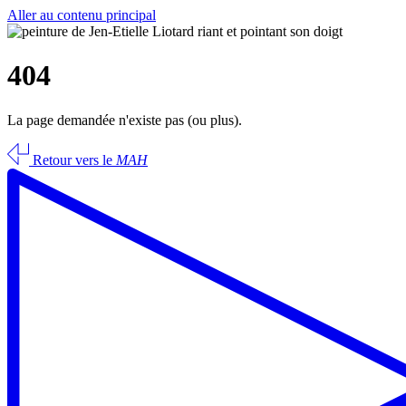
Aller au contenu principal
404
La page demandée n'existe pas (ou plus).
Retour vers le
MAH