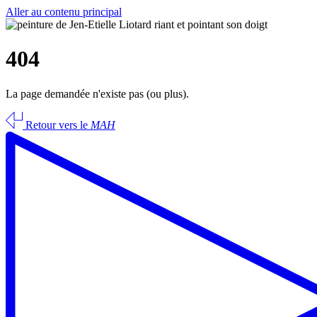
Aller au contenu principal
404
La page demandée n'existe pas (ou plus).
Retour vers le
MAH