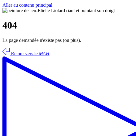
Aller au contenu principal
404
La page demandée n'existe pas (ou plus).
Retour vers le
MAH