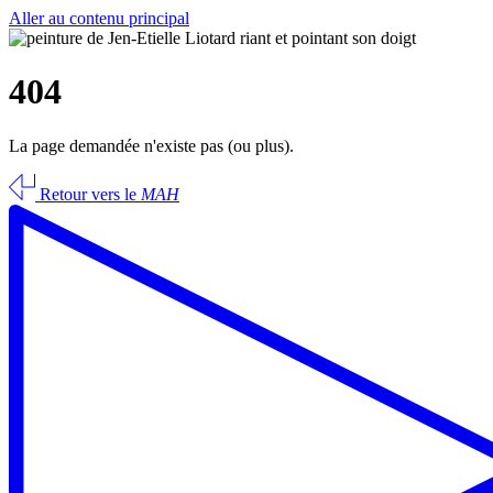
Aller au contenu principal
404
La page demandée n'existe pas (ou plus).
Retour vers le
MAH