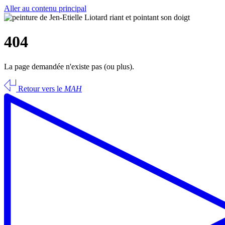
Aller au contenu principal
404
La page demandée n'existe pas (ou plus).
Retour vers le
MAH