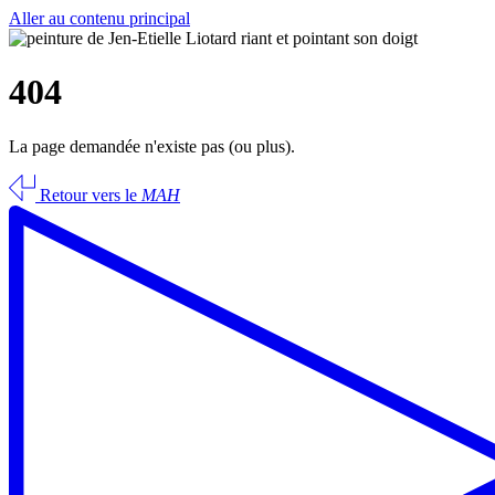
Aller au contenu principal
404
La page demandée n'existe pas (ou plus).
Retour vers le
MAH